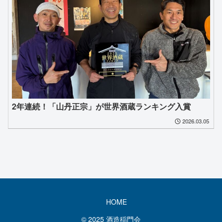
2年連続！「山丹正宗」が世界酒蔵ランキング入賞
2026.03.05
HOME
© 2025 酒造稲門会