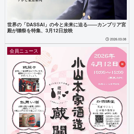
世界の「DASSAI」の今と未来に迫る――カンブリア宮
殿が獺祭を特集、3月12日放映
2026.03.08
会員ニュース