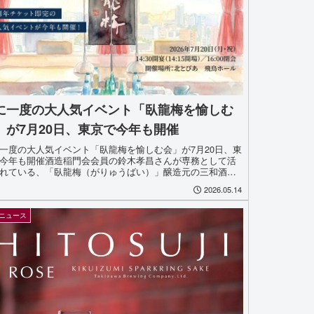
に一度の大人気イベント「臥龍梅を愉しむ
」が7月20日、東京で今年も開催
一度の大人気イベント「臥龍梅を愉しむ会」が7月20日、東
今年も開催酒造稲門会会員の鈴木孝昌さんが専務として活
れている、「臥龍梅（がりゅうばい）」醸造元の三和酒造
岡県静岡市）から嬉しいニュースが届きました。それは、
2026.05.14
龍梅を愉...
ニュース