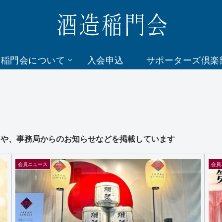
造稲門会について
入会申込
サポーターズ倶楽
スや、事務局からのお知らせなどを掲載しています
会員ニュース
会員