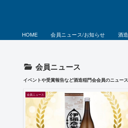
HOME
会員ニュース/お知らせ
酒
会員ニュース
イベントや受賞報告など酒造稲門会会員のニュー
会員ニュース