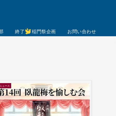
部
終了
稲門祭企画
お問い合わせ
ニュース