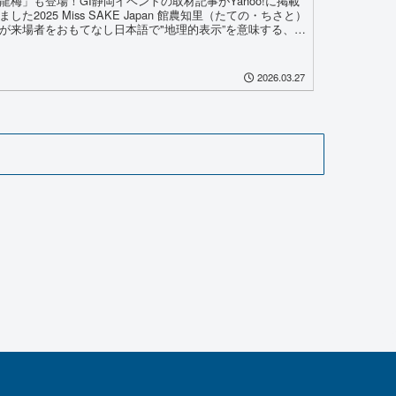
龍梅」も登場！GI静岡イベントの取材記事がYahoo!に掲載
ました2025 Miss SAKE Japan 館農知里（たての・ちさと）
が来場者をおもてなし日本語で"地理的表示”を意味する、
」（Geographical In...
2026.03.27