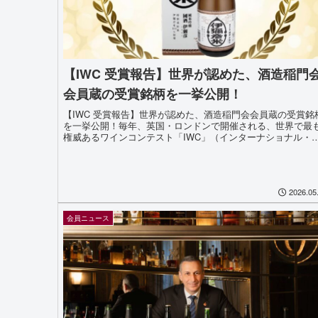
【IWC 受賞報告】世界が認めた、酒造稲門
会員蔵の受賞銘柄を一挙公開！
【IWC 受賞報告】世界が認めた、酒造稲門会会員蔵の受賞銘
を一挙公開！毎年、英国・ロンドンで開催される、世界で最
権威あるワインコンテスト「IWC」（インターナショナル・
イン・チャレンジ）。2007年には日本酒を対象とした「SAK
部門...
2026.05
会員ニュース