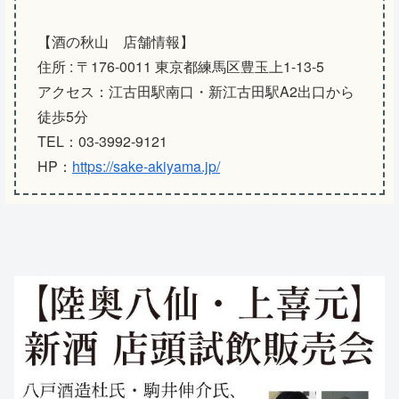
【酒の秋山 店舗情報】
住所 : 〒176-0011 東京都練馬区豊玉上1-13-5
アクセス：江古田駅南口・新江古田駅A2出口から
徒歩5分
TEL：03-3992-9121
HP：
https://sake-akiyama.jp/